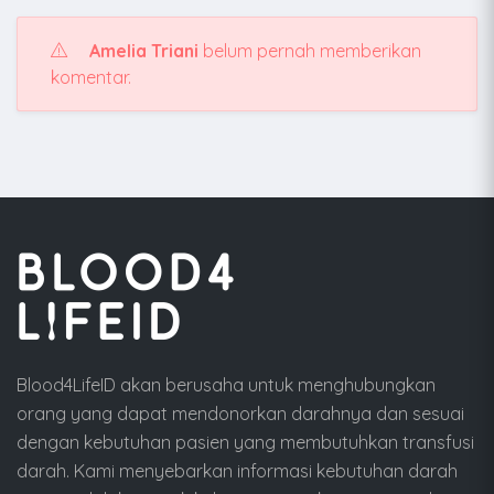
Amelia Triani
belum pernah memberikan
komentar.
Blood4LifeID akan berusaha untuk menghubungkan
orang yang dapat mendonorkan darahnya dan sesuai
dengan kebutuhan pasien yang membutuhkan transfusi
darah. Kami menyebarkan informasi kebutuhan darah