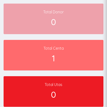
Total Donor
0
Total Cerita
1
Total Utas
0