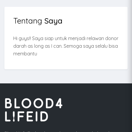
Tentang
Saya
Hi guys!! Saya siap untuk menjadi relawan donor
darah as long as I can. Semoga saya selalu bisa
membantu