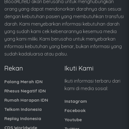
Blood4LifeID akan berusaha untuk menghubungkan
orang yang dapat mendonorkan darahnya dan sesuai
dengan kebutuhan pasien yang membutuhkan transfusi
darah. Kami menyebarkan informasi kebutuhan darah
yang sudah kami cek kebenarannya kesemua media
yang kami miliki. Kami berusaha untuk menyebarkan
informasi kebutuhan yang benar, bukan informasi yang
sudah kadaluarsa atau palsu.
Rekan
Ikuti Kami
Ikuti informasi terbaru dari
Palang Merah IDN
kami di media sosial:
Rhesus Negatif IDN
Rumah Harapan IDN
Instagram
Telkom Indonesia
Facebook
Replay Indonesia
Youtube
CDS Worldwide
Twitter