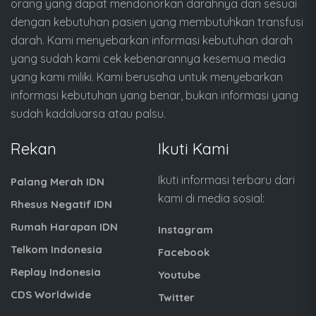
orang yang dapat mendonorkan darahnya dan sesuai
dengan kebutuhan pasien yang membutuhkan transfusi
darah. Kami menyebarkan informasi kebutuhan darah
yang sudah kami cek kebenarannya kesemua media
yang kami miliki. Kami berusaha untuk menyebarkan
informasi kebutuhan yang benar, bukan informasi yang
sudah kadaluarsa atau palsu.
Rekan
Ikuti Kami
Ikuti informasi terbaru dari
Palang Merah IDN
kami di media sosial:
Rhesus Negatif IDN
Rumah Harapan IDN
Instagram
Telkom Indonesia
Facebook
Replay Indonesia
Youtube
CDS Worldwide
Twitter