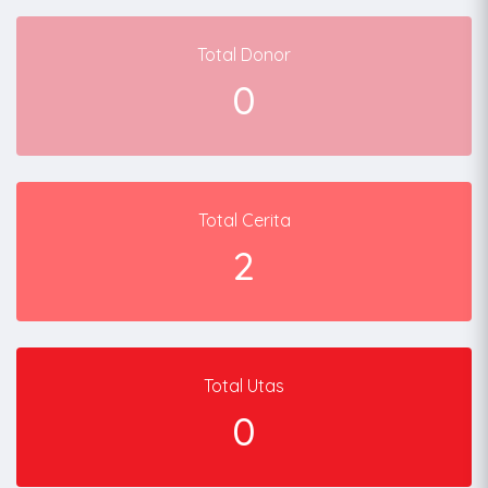
Total Donor
0
Total Cerita
2
Total Utas
0