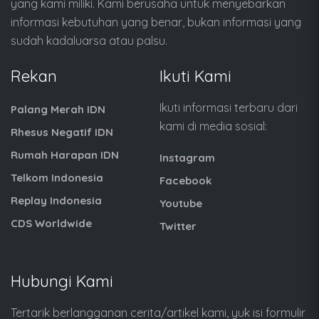
yang kami miliki. Kami berusaha untuk menyebarkan
informasi kebutuhan yang benar, bukan informasi yang
sudah kadaluarsa atau palsu.
Rekan
Ikuti Kami
Ikuti informasi terbaru dari
Palang Merah IDN
kami di media sosial:
Rhesus Negatif IDN
Rumah Harapan IDN
Instagram
Telkom Indonesia
Facebook
Replay Indonesia
Youtube
CDS Worldwide
Twitter
Hubungi Kami
Tertarik berlangganan cerita/artikel kami, yuk isi formulir