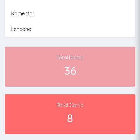
Komentar
Lencana
Total Donor
36
Total Cerita
8