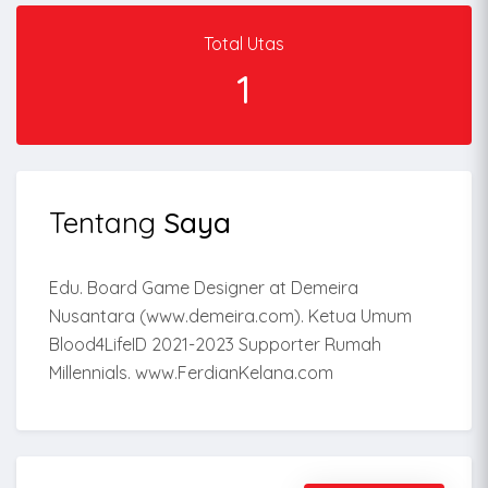
Total Utas
1
Tentang
Saya
Edu. Board Game Designer at Demeira
Nusantara (www.demeira.com). Ketua Umum
Blood4LifeID 2021-2023 Supporter Rumah
Millennials. www.FerdianKelana.com